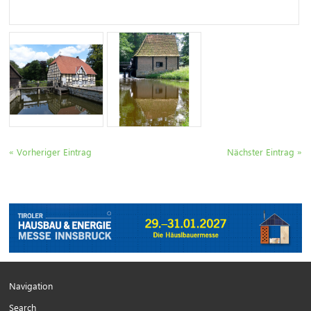
« Vorheriger Eintrag
Nächster Eintrag »
Navigation
Search