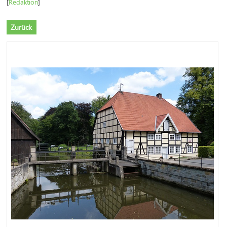
[
Redaktion
]
Zurück