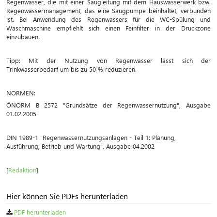
Regenwasser, die mit einer Saugleitung mit dem Hauswasserwerk bzw.
Regenwassermanagement, das eine Saugpumpe beinhaltet, verbunden
ist. Bei Anwendung des Regenwassers für die WC-Spülung und
Waschmaschine empfiehlt sich einen Feinfilter in der Druckzone
einzubauen.
Tipp: Mit der Nutzung von Regenwasser lässt sich der
Trinkwasserbedarf um bis zu 50 % reduzieren.
NORMEN:
ÖNORM B 2572 "Grundsätze der Regenwassernutzung", Ausgabe
01.02.2005"
DIN 1989-1 "Regenwassernutzungsanlagen - Teil 1: Planung,
Ausführung, Betrieb und Wartung", Ausgabe 04.2002
[
Redaktion
]
Hier können Sie PDFs herunterladen
PDF herunterladen