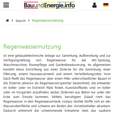
Search
Regenwassernutzung
Regenwassernutzung
ist eine gebäudetechnische Anlage zur Sammlung, Aufbereitung und zur
Verfügungstellung von Regenwasser für die WC-Spülung,
Waschmaschine, Raumpflege und Gartenbewässerung. Im allgemeinen
besteht diese Einrichtung aus einer Zisterne für die Sammlung, einer
Filterung, einem Hauswasserwerk und einem Verteilleitungsnetz. Vom
Dach fließt das Regenwasser über einen Filter unterschiedlicher Bauart in
die Zisterne (ebenso als Regenwasserspeicher bezeichnet), die entweder
im Keller oder im Erdreich Platz findet. Kunststofftanks sind im Keller
oder im Vorgarten anzufinden, wobei Zisternen aus Beton nur unter der
Erde zum Einsatz kommen. Mittels beruhigten Zulauf rinnt das
Regenwasser in den Regenwassertank, sodass leichte Stoffe sich an der
Wasseroberfläche und schwere am Boden des Voratsbehälter absetzen.
Dadurch entnimmt die schwimmende Entnahme stets das saubere