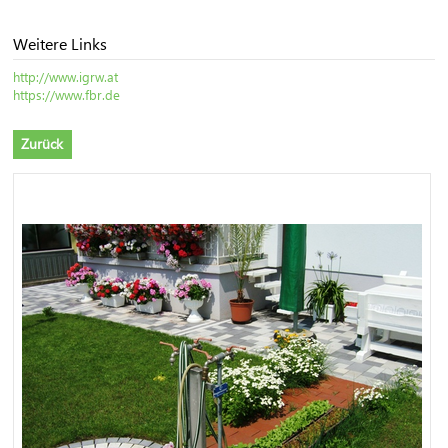
Weitere Links
http://www.igrw.at
https://www.fbr.de
Zurück