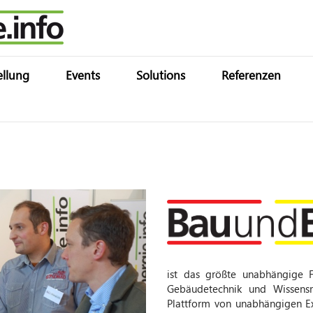
ellung
Events
Solutions
Referenzen
ist das größte unabhängige 
Gebäudetechnik und Wissens
Plattform von unabhängigen Ex