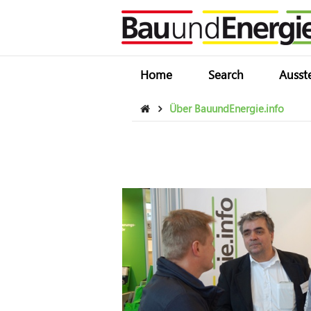
Home
Search
Ausst
Über BauundEnergie.info