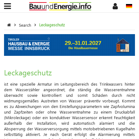
Search
Leckageschutz
Leckageschutz
ist eine spezielle Armatur im Leitungsbereich des Trinkwassers hinter
dem Wasserzähler angeordnet, die ständig die Wasserentnahme
überwacht sowie kontrolliert und somit Schäden durch nicht
widmungsgemäßes Austreten von Wasser präventiv vorbeugt. Kommt
es zu Abweichungen von den Einstellungsparametern wie Zapfvolumina
und Zapfzeiten oder ohne Wasserentnahme zu einem Druckabfall
(Mikroleckage) oder ein konduktiver Wassersensor erkennt Feuchtigkeit
außerhalb der Installation, wird automatisch alamiert und die
Absperrung der Wasserversorgung mittels motobetriebenen Kugelhahn
selbsttätig aktiviert. Je nach Gerät erfolgt die Alarmierung mittels