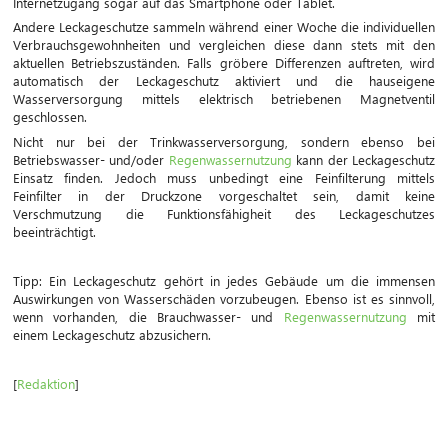
Internetzugang sogar auf das Smartphone oder Tablet.
Andere Leckageschutze sammeln während einer Woche die individuellen
Verbrauchsgewohnheiten und vergleichen diese dann stets mit den
aktuellen Betriebszuständen. Falls gröbere Differenzen auftreten, wird
automatisch der Leckageschutz aktiviert und die hauseigene
Wasserversorgung mittels elektrisch betriebenen Magnetventil
geschlossen.
Nicht nur bei der Trinkwasserversorgung, sondern ebenso bei
Betriebswasser- und/oder
Regenwassernutzung
kann der Leckageschutz
Einsatz finden. Jedoch muss unbedingt eine Feinfilterung mittels
Feinfilter in der Druckzone vorgeschaltet sein, damit keine
Verschmutzung die Funktionsfähigheit des Leckageschutzes
beeinträchtigt.
Tipp: Ein Leckageschutz gehört in jedes Gebäude um die immensen
Auswirkungen von Wasserschäden vorzubeugen. Ebenso ist es sinnvoll,
wenn vorhanden, die Brauchwasser- und
Regenwassernutzung
mit
einem Leckageschutz abzusichern.
[
Redaktion
]