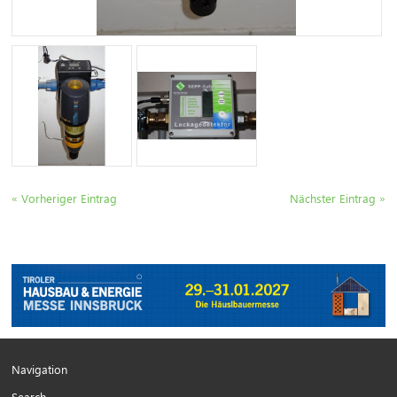
« Vorheriger Eintrag
Nächster Eintrag »
Navigation
Search